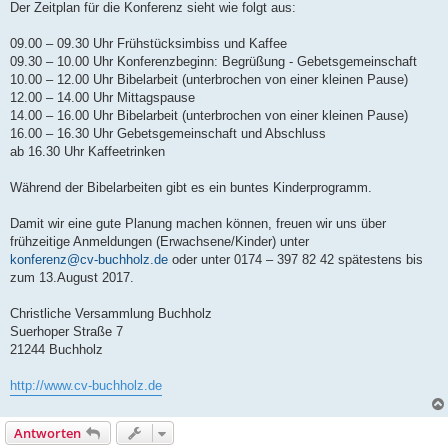
Der Zeitplan für die Konferenz sieht wie folgt aus:
09.00 – 09.30 Uhr Frühstücksimbiss und Kaffee
09.30 – 10.00 Uhr Konferenzbeginn: Begrüßung - Gebetsgemeinschaft
10.00 – 12.00 Uhr Bibelarbeit (unterbrochen von einer kleinen Pause)
12.00 – 14.00 Uhr Mittagspause
14.00 – 16.00 Uhr Bibelarbeit (unterbrochen von einer kleinen Pause)
16.00 – 16.30 Uhr Gebetsgemeinschaft und Abschluss
ab 16.30 Uhr Kaffeetrinken
Während der Bibelarbeiten gibt es ein buntes Kinderprogramm.
Damit wir eine gute Planung machen können, freuen wir uns über
frühzeitige Anmeldungen (Erwachsene/Kinder) unter
konferenz@cv-buchholz.de
oder unter 0174 – 397 82 42 spätestens bis
zum 13.August 2017.
Christliche Versammlung Buchholz
Suerhoper Straße 7
21244 Buchholz
http://www.cv-buchholz.de
Antworten