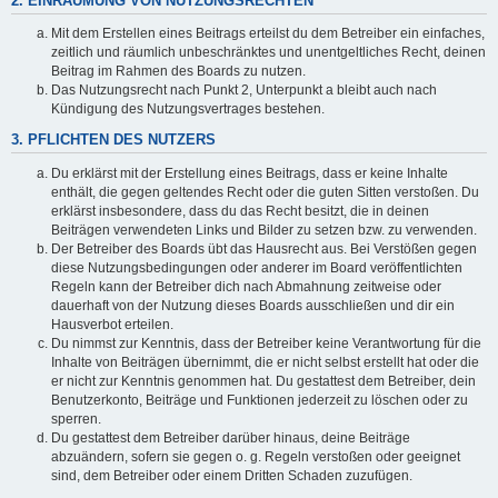
2. EINRÄUMUNG VON NUTZUNGSRECHTEN
Mit dem Erstellen eines Beitrags erteilst du dem Betreiber ein einfaches,
zeitlich und räumlich unbeschränktes und unentgeltliches Recht, deinen
Beitrag im Rahmen des Boards zu nutzen.
Das Nutzungsrecht nach Punkt 2, Unterpunkt a bleibt auch nach
Kündigung des Nutzungsvertrages bestehen.
3. PFLICHTEN DES NUTZERS
Du erklärst mit der Erstellung eines Beitrags, dass er keine Inhalte
enthält, die gegen geltendes Recht oder die guten Sitten verstoßen. Du
erklärst insbesondere, dass du das Recht besitzt, die in deinen
Beiträgen verwendeten Links und Bilder zu setzen bzw. zu verwenden.
Der Betreiber des Boards übt das Hausrecht aus. Bei Verstößen gegen
diese Nutzungsbedingungen oder anderer im Board veröffentlichten
Regeln kann der Betreiber dich nach Abmahnung zeitweise oder
dauerhaft von der Nutzung dieses Boards ausschließen und dir ein
Hausverbot erteilen.
Du nimmst zur Kenntnis, dass der Betreiber keine Verantwortung für die
Inhalte von Beiträgen übernimmt, die er nicht selbst erstellt hat oder die
er nicht zur Kenntnis genommen hat. Du gestattest dem Betreiber, dein
Benutzerkonto, Beiträge und Funktionen jederzeit zu löschen oder zu
sperren.
Du gestattest dem Betreiber darüber hinaus, deine Beiträge
abzuändern, sofern sie gegen o. g. Regeln verstoßen oder geeignet
sind, dem Betreiber oder einem Dritten Schaden zuzufügen.