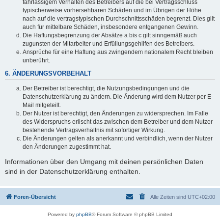
fahrlässigem Verhalten des Betreibers auf die bei Vertragsschluss
typischerweise vorhersehbaren Schäden und im Übrigen der Höhe
nach auf die vertragstypischen Durchschnittsschäden begrenzt. Dies gilt
auch für mittelbare Schäden, insbesondere entgangenen Gewinn.
Die Haftungsbegrenzung der Absätze a bis c gilt sinngemäß auch
zugunsten der Mitarbeiter und Erfüllungsgehilfen des Betreibers.
Ansprüche für eine Haftung aus zwingendem nationalem Recht bleiben
unberührt.
6. ÄNDERUNGSVORBEHALT
Der Betreiber ist berechtigt, die Nutzungsbedingungen und die
Datenschutzerklärung zu ändern. Die Änderung wird dem Nutzer per E-
Mail mitgeteilt.
Der Nutzer ist berechtigt, den Änderungen zu widersprechen. Im Falle
des Widerspruchs erlischt das zwischen dem Betreiber und dem Nutzer
bestehende Vertragsverhältnis mit sofortiger Wirkung.
Die Änderungen gelten als anerkannt und verbindlich, wenn der Nutzer
den Änderungen zugestimmt hat.
Informationen über den Umgang mit deinen persönlichen Daten
sind in der Datenschutzerklärung enthalten.
Foren-Übersicht
Alle Zeiten sind
UTC+02:00
Powered by
phpBB
® Forum Software © phpBB Limited