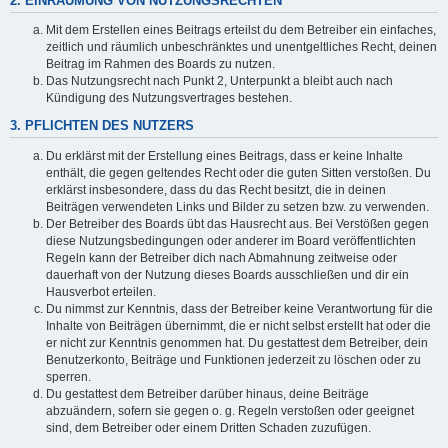
2. EINRÄUMUNG VON NUTZUNGSRECHTEN
Mit dem Erstellen eines Beitrags erteilst du dem Betreiber ein einfaches,
zeitlich und räumlich unbeschränktes und unentgeltliches Recht, deinen
Beitrag im Rahmen des Boards zu nutzen.
Das Nutzungsrecht nach Punkt 2, Unterpunkt a bleibt auch nach
Kündigung des Nutzungsvertrages bestehen.
3. PFLICHTEN DES NUTZERS
Du erklärst mit der Erstellung eines Beitrags, dass er keine Inhalte
enthält, die gegen geltendes Recht oder die guten Sitten verstoßen. Du
erklärst insbesondere, dass du das Recht besitzt, die in deinen
Beiträgen verwendeten Links und Bilder zu setzen bzw. zu verwenden.
Der Betreiber des Boards übt das Hausrecht aus. Bei Verstößen gegen
diese Nutzungsbedingungen oder anderer im Board veröffentlichten
Regeln kann der Betreiber dich nach Abmahnung zeitweise oder
dauerhaft von der Nutzung dieses Boards ausschließen und dir ein
Hausverbot erteilen.
Du nimmst zur Kenntnis, dass der Betreiber keine Verantwortung für die
Inhalte von Beiträgen übernimmt, die er nicht selbst erstellt hat oder die
er nicht zur Kenntnis genommen hat. Du gestattest dem Betreiber, dein
Benutzerkonto, Beiträge und Funktionen jederzeit zu löschen oder zu
sperren.
Du gestattest dem Betreiber darüber hinaus, deine Beiträge
abzuändern, sofern sie gegen o. g. Regeln verstoßen oder geeignet
sind, dem Betreiber oder einem Dritten Schaden zuzufügen.