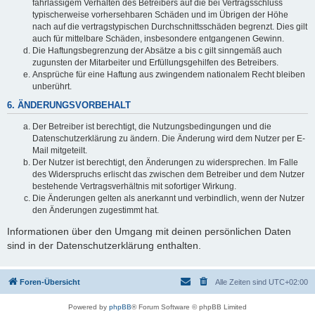
fahrlässigem Verhalten des Betreibers auf die bei Vertragsschluss
typischerweise vorhersehbaren Schäden und im Übrigen der Höhe
nach auf die vertragstypischen Durchschnittsschäden begrenzt. Dies gilt
auch für mittelbare Schäden, insbesondere entgangenen Gewinn.
Die Haftungsbegrenzung der Absätze a bis c gilt sinngemäß auch
zugunsten der Mitarbeiter und Erfüllungsgehilfen des Betreibers.
Ansprüche für eine Haftung aus zwingendem nationalem Recht bleiben
unberührt.
6. ÄNDERUNGSVORBEHALT
Der Betreiber ist berechtigt, die Nutzungsbedingungen und die
Datenschutzerklärung zu ändern. Die Änderung wird dem Nutzer per E-
Mail mitgeteilt.
Der Nutzer ist berechtigt, den Änderungen zu widersprechen. Im Falle
des Widerspruchs erlischt das zwischen dem Betreiber und dem Nutzer
bestehende Vertragsverhältnis mit sofortiger Wirkung.
Die Änderungen gelten als anerkannt und verbindlich, wenn der Nutzer
den Änderungen zugestimmt hat.
Informationen über den Umgang mit deinen persönlichen Daten
sind in der Datenschutzerklärung enthalten.
Foren-Übersicht
Alle Zeiten sind
UTC+02:00
Powered by
phpBB
® Forum Software © phpBB Limited