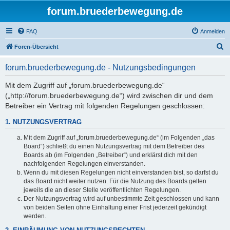
forum.bruederbewegung.de
FAQ
Anmelden
S
Foren-Übersicht
u
forum.bruederbewegung.de - Nutzungsbedingungen
c
h
Mit dem Zugriff auf „forum.bruederbewegung.de“
(„http://forum.bruederbewegung.de“) wird zwischen dir und dem
e
Betreiber ein Vertrag mit folgenden Regelungen geschlossen:
1. NUTZUNGSVERTRAG
Mit dem Zugriff auf „forum.bruederbewegung.de“ (im Folgenden „das
Board“) schließt du einen Nutzungsvertrag mit dem Betreiber des
Boards ab (im Folgenden „Betreiber“) und erklärst dich mit den
nachfolgenden Regelungen einverstanden.
Wenn du mit diesen Regelungen nicht einverstanden bist, so darfst du
das Board nicht weiter nutzen. Für die Nutzung des Boards gelten
jeweils die an dieser Stelle veröffentlichten Regelungen.
Der Nutzungsvertrag wird auf unbestimmte Zeit geschlossen und kann
von beiden Seiten ohne Einhaltung einer Frist jederzeit gekündigt
werden.