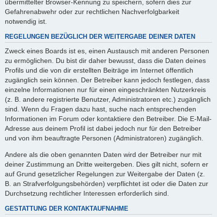
übermittelter Browser-Kennung zu speichern, sofern dies zur
Gefahrenabwehr oder zur rechtlichen Nachverfolgbarkeit
notwendig ist.
REGELUNGEN BEZÜGLICH DER WEITERGABE DEINER DATEN
Zweck eines Boards ist es, einen Austausch mit anderen Personen
zu ermöglichen. Du bist dir daher bewusst, dass die Daten deines
Profils und die von dir erstellten Beiträge im Internet öffentlich
zugänglich sein können. Der Betreiber kann jedoch festlegen, dass
einzelne Informationen nur für einen eingeschränkten Nutzerkreis
(z. B. andere registrierte Benutzer, Administratoren etc.) zugänglich
sind. Wenn du Fragen dazu hast, suche nach entsprechenden
Informationen im Forum oder kontaktiere den Betreiber. Die E-Mail-
Adresse aus deinem Profil ist dabei jedoch nur für den Betreiber
und von ihm beauftragte Personen (Administratoren) zugänglich.
Andere als die oben genannten Daten wird der Betreiber nur mit
deiner Zustimmung an Dritte weitergeben. Dies gilt nicht, sofern er
auf Grund gesetzlicher Regelungen zur Weitergabe der Daten (z.
B. an Strafverfolgungsbehörden) verpflichtet ist oder die Daten zur
Durchsetzung rechtlicher Interessen erforderlich sind.
GESTATTUNG DER KONTAKTAUFNAHME