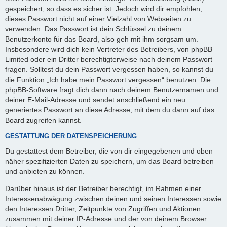
gespeichert, so dass es sicher ist. Jedoch wird dir empfohlen,
dieses Passwort nicht auf einer Vielzahl von Webseiten zu
verwenden. Das Passwort ist dein Schlüssel zu deinem
Benutzerkonto für das Board, also geh mit ihm sorgsam um.
Insbesondere wird dich kein Vertreter des Betreibers, von phpBB
Limited oder ein Dritter berechtigterweise nach deinem Passwort
fragen. Solltest du dein Passwort vergessen haben, so kannst du
die Funktion „Ich habe mein Passwort vergessen“ benutzen. Die
phpBB-Software fragt dich dann nach deinem Benutzernamen und
deiner E-Mail-Adresse und sendet anschließend ein neu
generiertes Passwort an diese Adresse, mit dem du dann auf das
Board zugreifen kannst.
GESTATTUNG DER DATENSPEICHERUNG
Du gestattest dem Betreiber, die von dir eingegebenen und oben
näher spezifizierten Daten zu speichern, um das Board betreiben
und anbieten zu können.
Darüber hinaus ist der Betreiber berechtigt, im Rahmen einer
Interessenabwägung zwischen deinen und seinen Interessen sowie
den Interessen Dritter, Zeitpunkte von Zugriffen und Aktionen
zusammen mit deiner IP-Adresse und der von deinem Browser