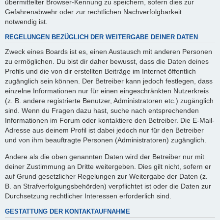
übermittelter Browser-Kennung zu speichern, sofern dies zur
Gefahrenabwehr oder zur rechtlichen Nachverfolgbarkeit
notwendig ist.
REGELUNGEN BEZÜGLICH DER WEITERGABE DEINER DATEN
Zweck eines Boards ist es, einen Austausch mit anderen Personen
zu ermöglichen. Du bist dir daher bewusst, dass die Daten deines
Profils und die von dir erstellten Beiträge im Internet öffentlich
zugänglich sein können. Der Betreiber kann jedoch festlegen, dass
einzelne Informationen nur für einen eingeschränkten Nutzerkreis
(z. B. andere registrierte Benutzer, Administratoren etc.) zugänglich
sind. Wenn du Fragen dazu hast, suche nach entsprechenden
Informationen im Forum oder kontaktiere den Betreiber. Die E-Mail-
Adresse aus deinem Profil ist dabei jedoch nur für den Betreiber
und von ihm beauftragte Personen (Administratoren) zugänglich.
Andere als die oben genannten Daten wird der Betreiber nur mit
deiner Zustimmung an Dritte weitergeben. Dies gilt nicht, sofern er
auf Grund gesetzlicher Regelungen zur Weitergabe der Daten (z.
B. an Strafverfolgungsbehörden) verpflichtet ist oder die Daten zur
Durchsetzung rechtlicher Interessen erforderlich sind.
GESTATTUNG DER KONTAKTAUFNAHME