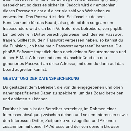
gespeichert, so dass es sicher ist. Jedoch wird dir empfohlen,
dieses Passwort nicht auf einer Vielzahl von Webseiten zu
verwenden. Das Passwort ist dein Schlüssel zu deinem
Benutzerkonto für das Board, also geh mit ihm sorgsam um.
Insbesondere wird dich kein Vertreter des Betreibers, von phpBB
Limited oder ein Dritter berechtigterweise nach deinem Passwort
fragen. Solltest du dein Passwort vergessen haben, so kannst du
die Funktion „Ich habe mein Passwort vergessen“ benutzen. Die
phpBB-Software fragt dich dann nach deinem Benutzernamen und
deiner E-Mail-Adresse und sendet anschließend ein neu
generiertes Passwort an diese Adresse, mit dem du dann auf das
Board zugreifen kannst.
GESTATTUNG DER DATENSPEICHERUNG
Du gestattest dem Betreiber, die von dir eingegebenen und oben
näher spezifizierten Daten zu speichern, um das Board betreiben
und anbieten zu können.
Darüber hinaus ist der Betreiber berechtigt, im Rahmen einer
Interessenabwägung zwischen deinen und seinen Interessen sowie
den Interessen Dritter, Zeitpunkte von Zugriffen und Aktionen
zusammen mit deiner IP-Adresse und der von deinem Browser