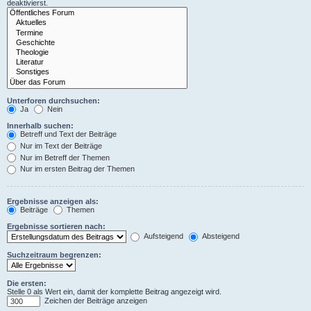
deaktivierst.
Unterforen durchsuchen:
Ja
Nein
Innerhalb suchen:
Betreff und Text der Beiträge
Nur im Text der Beiträge
Nur im Betreff der Themen
Nur im ersten Beitrag der Themen
Ergebnisse anzeigen als:
Beiträge
Themen
Ergebnisse sortieren nach:
Aufsteigend
Absteigend
Suchzeitraum begrenzen:
Die ersten:
Stelle 0 als Wert ein, damit der komplette Beitrag angezeigt wird.
Zeichen der Beiträge anzeigen