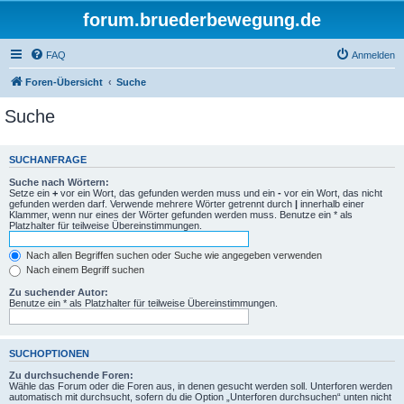
forum.bruederbewegung.de
FAQ
Anmelden
Foren-Übersicht
Suche
Suche
SUCHANFRAGE
Suche nach Wörtern:
Setze ein
+
vor ein Wort, das gefunden werden muss und ein
-
vor ein Wort, das nicht
gefunden werden darf. Verwende mehrere Wörter getrennt durch
|
innerhalb einer
Klammer, wenn nur eines der Wörter gefunden werden muss. Benutze ein * als
Platzhalter für teilweise Übereinstimmungen.
Nach allen Begriffen suchen oder Suche wie angegeben verwenden
Nach einem Begriff suchen
Zu suchender Autor:
Benutze ein * als Platzhalter für teilweise Übereinstimmungen.
SUCHOPTIONEN
Zu durchsuchende Foren:
Wähle das Forum oder die Foren aus, in denen gesucht werden soll. Unterforen werden
automatisch mit durchsucht, sofern du die Option „Unterforen durchsuchen“ unten nicht