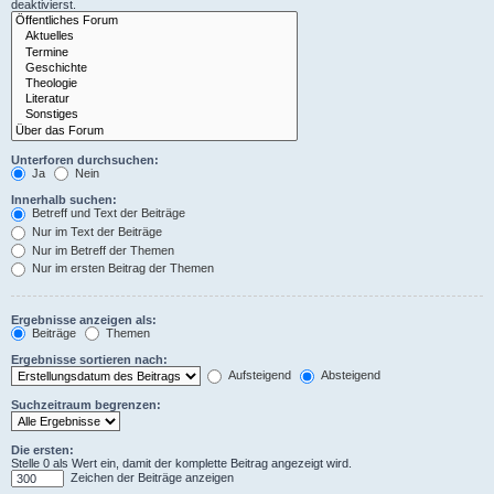
deaktivierst.
Unterforen durchsuchen:
Ja
Nein
Innerhalb suchen:
Betreff und Text der Beiträge
Nur im Text der Beiträge
Nur im Betreff der Themen
Nur im ersten Beitrag der Themen
Ergebnisse anzeigen als:
Beiträge
Themen
Ergebnisse sortieren nach:
Aufsteigend
Absteigend
Suchzeitraum begrenzen:
Die ersten:
Stelle 0 als Wert ein, damit der komplette Beitrag angezeigt wird.
Zeichen der Beiträge anzeigen