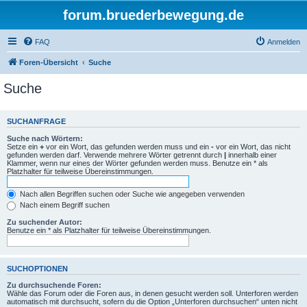
forum.bruederbewegung.de
FAQ
Anmelden
Foren-Übersicht
Suche
Suche
SUCHANFRAGE
Suche nach Wörtern:
Setze ein
+
vor ein Wort, das gefunden werden muss und ein
-
vor ein Wort, das nicht
gefunden werden darf. Verwende mehrere Wörter getrennt durch
|
innerhalb einer
Klammer, wenn nur eines der Wörter gefunden werden muss. Benutze ein * als
Platzhalter für teilweise Übereinstimmungen.
Nach allen Begriffen suchen oder Suche wie angegeben verwenden
Nach einem Begriff suchen
Zu suchender Autor:
Benutze ein * als Platzhalter für teilweise Übereinstimmungen.
SUCHOPTIONEN
Zu durchsuchende Foren:
Wähle das Forum oder die Foren aus, in denen gesucht werden soll. Unterforen werden
automatisch mit durchsucht, sofern du die Option „Unterforen durchsuchen“ unten nicht