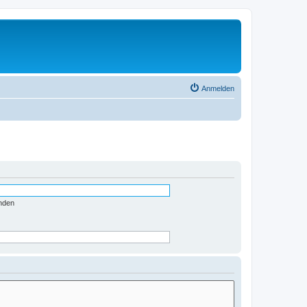
Anmelden
nden