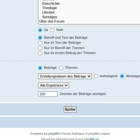
Ja
Nein
Betreff und Text der Beiträge
Nur im Text der Beiträge
Nur im Betreff der Themen
Nur im ersten Beitrag der Themen
Beiträge
Themen
Aufsteigend
Absteige
Zeichen der Beiträge anzeigen
Powered by
phpBB
® Forum Software © phpBB Limited
Deutsche Übersetzung durch
phpBB.de