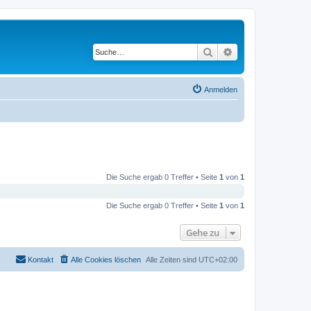
Suche
Erweiterte Suche
Anmelden
Die Suche ergab 0 Treffer • Seite
1
von
1
Die Suche ergab 0 Treffer • Seite
1
von
1
Gehe zu
Kontakt
Alle Cookies löschen
Alle Zeiten sind
UTC+02:00