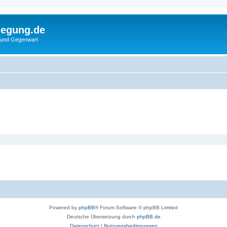
wegung.de
 und Gegenwart
Powered by
phpBB
® Forum Software © phpBB Limited
Deutsche Übersetzung durch
phpBB.de
Datenschutz
|
Nutzungsbedingungen