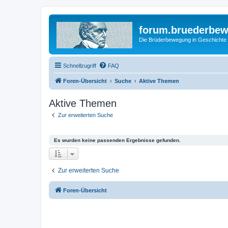
forum.bruederbe
Die Brüderbewegung in Geschichte
Schnellzugriff
FAQ
Foren-Übersicht
Suche
Aktive Themen
Aktive Themen
Zur erweiterten Suche
Es wurden keine passenden Ergebnisse gefunden.
Zur erweiterten Suche
Foren-Übersicht