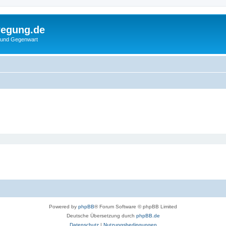
wegung.de
 und Gegenwart
Powered by
phpBB
® Forum Software © phpBB Limited
Deutsche Übersetzung durch
phpBB.de
Datenschutz
|
Nutzungsbedingungen