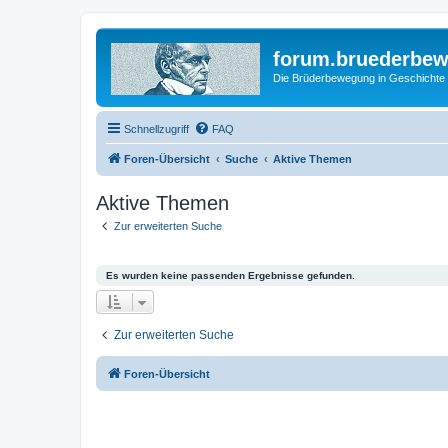
forum.bruederbe
Die Brüderbewegung in Geschichte
Schnellzugriff
FAQ
Foren-Übersicht
Suche
Aktive Themen
Aktive Themen
Zur erweiterten Suche
Es wurden keine passenden Ergebnisse gefunden.
Zur erweiterten Suche
Foren-Übersicht