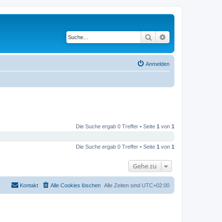
Suche
Erweiterte Suche
Anmelden
Die Suche ergab 0 Treffer • Seite
1
von
1
Die Suche ergab 0 Treffer • Seite
1
von
1
Gehe zu
Kontakt
Alle Cookies löschen
Alle Zeiten sind
UTC+02:00