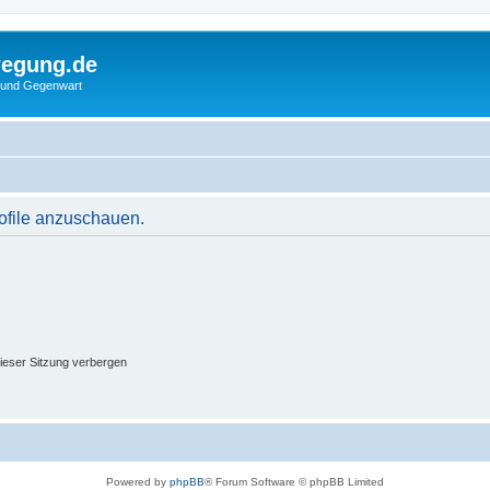
wegung.de
 und Gegenwart
rofile anzuschauen.
ieser Sitzung verbergen
Powered by
phpBB
® Forum Software © phpBB Limited