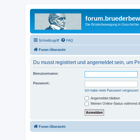
forum.bruederbe
Die Brüderbewegung in Geschichte
Schnellzugriff
FAQ
Foren-Übersicht
Du musst registriert und angemeldet sein, um P
Benutzername:
Passwort:
Ich habe mein Passwort vergessen
Angemeldet bleiben
Meinen Online-Status während d
Foren-Übersicht