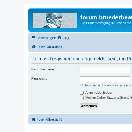
forum.bruederbe
Die Brüderbewegung in Geschichte
Schnellzugriff
FAQ
Foren-Übersicht
Du musst registriert und angemeldet sein, um P
Benutzername:
Passwort:
Ich habe mein Passwort vergessen
Angemeldet bleiben
Meinen Online-Status während d
Foren-Übersicht