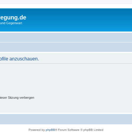
wegung.de
 und Gegenwart
rofile anzuschauen.
ieser Sitzung verbergen
Powered by
phpBB
® Forum Software © phpBB Limited