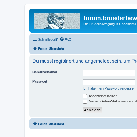
forum.bruederbe
Die Brüderbewegung in Geschichte
Schnellzugriff
FAQ
Foren-Übersicht
Du musst registriert und angemeldet sein, um P
Benutzername:
Passwort:
Ich habe mein Passwort vergessen
Angemeldet bleiben
Meinen Online-Status während d
Foren-Übersicht