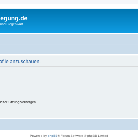
wegung.de
 und Gegenwart
rofile anzuschauen.
ieser Sitzung verbergen
Powered by
phpBB
® Forum Software © phpBB Limited