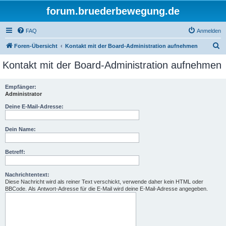
forum.bruederbewegung.de
FAQ
Anmelden
S
Foren-Übersicht
Kontakt mit der Board-Administration aufnehmen
u
Kontakt mit der Board-Administration aufnehmen
c
h
Empfänger:
Administrator
e
Deine E-Mail-Adresse:
Dein Name:
Betreff:
Nachrichtentext:
Diese Nachricht wird als reiner Text verschickt, verwende daher kein HTML oder
BBCode. Als Antwort-Adresse für die E-Mail wird deine E-Mail-Adresse angegeben.