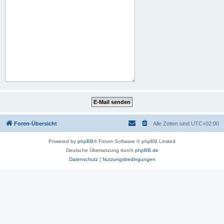
Foren-Übersicht
Alle Zeiten sind
UTC+02:00
Powered by
phpBB
® Forum Software © phpBB Limited
Deutsche Übersetzung durch
phpBB.de
Datenschutz
|
Nutzungsbedingungen