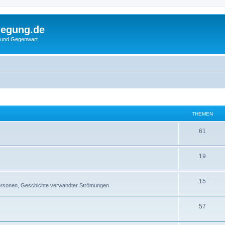
wegung.de
 und Gegenwart
THEMEN
61
19
15
Personen, Geschichte verwandter Strömungen
57