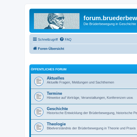
forum.bruederbe
Die Brüderbewegung in Geschichte
Schnellzugriff
FAQ
Foren-Übersicht
ÖFFENTLICHES FORUM
Aktuelles
Aktuelle Fragen, Meldungen und Sachthemen
Termine
Hinweise auf Vorträge, Veranstaltungen, Konferenzen usw.
Geschichte
Historische Entwicklung der Brüderbewegung, historische 
Theologie
Bibelverständnis der Brüderbewegung in Theorie und Praxis