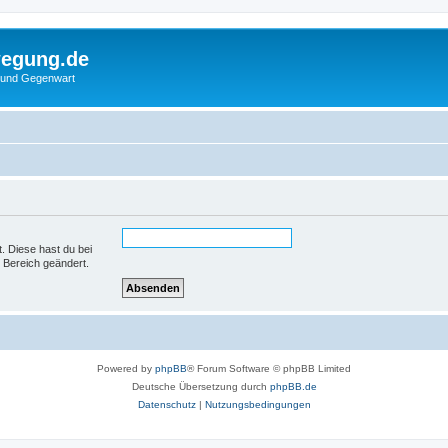
wegung.de
 und Gegenwart
t. Diese hast du bei
 Bereich geändert.
Powered by
phpBB
® Forum Software © phpBB Limited
Deutsche Übersetzung durch
phpBB.de
Datenschutz
|
Nutzungsbedingungen