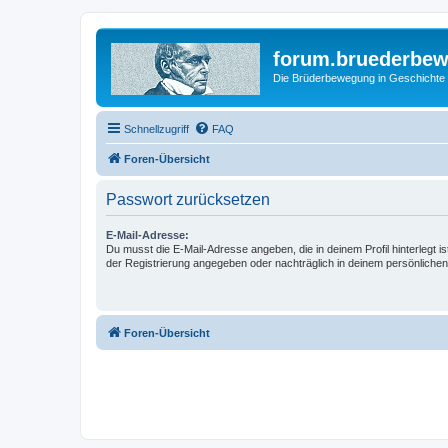
forum.bruederbe
Die Brüderbewegung in Geschichte
Schnellzugriff
FAQ
Foren-Übersicht
Passwort zurücksetzen
E-Mail-Adresse:
Du musst die E-Mail-Adresse angeben, die in deinem Profil hinterlegt is
der Registrierung angegeben oder nachträglich in deinem persönlichen
Foren-Übersicht