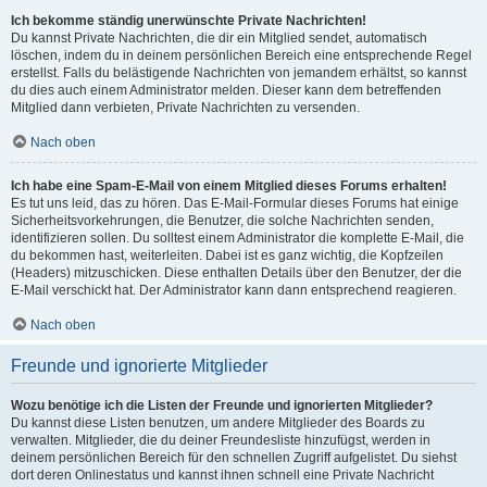
Ich bekomme ständig unerwünschte Private Nachrichten!
Du kannst Private Nachrichten, die dir ein Mitglied sendet, automatisch
löschen, indem du in deinem persönlichen Bereich eine entsprechende Regel
erstellst. Falls du belästigende Nachrichten von jemandem erhältst, so kannst
du dies auch einem Administrator melden. Dieser kann dem betreffenden
Mitglied dann verbieten, Private Nachrichten zu versenden.
Nach oben
Ich habe eine Spam-E-Mail von einem Mitglied dieses Forums erhalten!
Es tut uns leid, das zu hören. Das E-Mail-Formular dieses Forums hat einige
Sicherheitsvorkehrungen, die Benutzer, die solche Nachrichten senden,
identifizieren sollen. Du solltest einem Administrator die komplette E-Mail, die
du bekommen hast, weiterleiten. Dabei ist es ganz wichtig, die Kopfzeilen
(Headers) mitzuschicken. Diese enthalten Details über den Benutzer, der die
E-Mail verschickt hat. Der Administrator kann dann entsprechend reagieren.
Nach oben
Freunde und ignorierte Mitglieder
Wozu benötige ich die Listen der Freunde und ignorierten Mitglieder?
Du kannst diese Listen benutzen, um andere Mitglieder des Boards zu
verwalten. Mitglieder, die du deiner Freundesliste hinzufügst, werden in
deinem persönlichen Bereich für den schnellen Zugriff aufgelistet. Du siehst
dort deren Onlinestatus und kannst ihnen schnell eine Private Nachricht