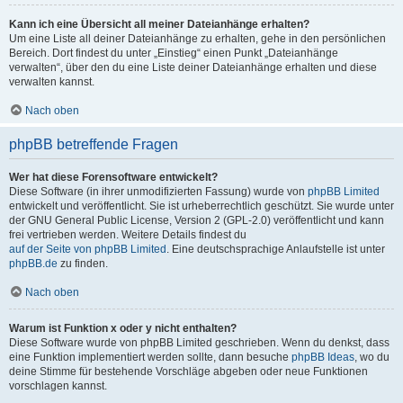
Kann ich eine Übersicht all meiner Dateianhänge erhalten?
Um eine Liste all deiner Dateianhänge zu erhalten, gehe in den persönlichen
Bereich. Dort findest du unter „Einstieg“ einen Punkt „Dateianhänge
verwalten“, über den du eine Liste deiner Dateianhänge erhalten und diese
verwalten kannst.
Nach oben
phpBB betreffende Fragen
Wer hat diese Forensoftware entwickelt?
Diese Software (in ihrer unmodifizierten Fassung) wurde von
phpBB Limited
entwickelt und veröffentlicht. Sie ist urheberrechtlich geschützt. Sie wurde unter
der GNU General Public License, Version 2 (GPL-2.0) veröffentlicht und kann
frei vertrieben werden. Weitere Details findest du
auf der Seite von phpBB Limited
. Eine deutschsprachige Anlaufstelle ist unter
phpBB.de
zu finden.
Nach oben
Warum ist Funktion x oder y nicht enthalten?
Diese Software wurde von phpBB Limited geschrieben. Wenn du denkst, dass
eine Funktion implementiert werden sollte, dann besuche
phpBB Ideas
, wo du
deine Stimme für bestehende Vorschläge abgeben oder neue Funktionen
vorschlagen kannst.