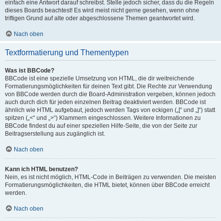
einfach eine Antwort darauf schreibst. Stelle jedoch sicher, dass du die Regeln
dieses Boards beachtest! Es wird meist nicht gerne gesehen, wenn ohne
triftigen Grund auf alte oder abgeschlossene Themen geantwortet wird.
Nach oben
Textformatierung und Thementypen
Was ist BBCode?
BBCode ist eine spezielle Umsetzung von HTML, die dir weitreichende
Formatierungsmöglichkeiten für deinen Text gibt. Die Rechte zur Verwendung
von BBCode werden durch die Board-Administration vergeben, können jedoch
auch durch dich für jeden einzelnen Beitrag deaktiviert werden. BBCode ist
ähnlich wie HTML aufgebaut, jedoch werden Tags von eckigen („[“ und „]“) statt
spitzen („<“ und „>“) Klammern eingeschlossen. Weitere Informationen zu
BBCode findest du auf einer speziellen Hilfe-Seite, die von der Seite zur
Beitragserstellung aus zugänglich ist.
Nach oben
Kann ich HTML benutzen?
Nein, es ist nicht möglich, HTML-Code in Beiträgen zu verwenden. Die meisten
Formatierungsmöglichkeiten, die HTML bietet, können über BBCode erreicht
werden.
Nach oben