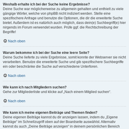
Weshalb erhalte ich bei der Suche keine Ergebnisse?
Deine Suche war möglicherweise zu allgemein gehalten und enthielt zu viele
gängige Wörter, welche von phpBB nicht indiziert werden. Stelle eine
spezifischere Anfrage und benutze die Optionen, die dir die erweiterte Suche
bietet. Außerdem ist es natürlich auch möglich, dass dein(e) Suchbegriff(e) hier
nirgends im Forum verwendet wurden. Prüfe ggf. die Rechtschreibung der
Begriffe!
Nach oben
Warum bekomme ich bei der Suche eine leere Seite?
Deine Suche lieferte zu viele Ergebnisse, somit konnte der Webserver sie nicht
verarbeiten. Benutze die erweiterte Suche und gib spezifischere Suchbegriffe
ein oder beschränke die Suche auf verschiedene Unterforen.
Nach oben
Wie kann ich nach Mitgliedern suchen?
Gehe zur Mitgliederliste und klicke auf „Nach einem Mitglied suchen“.
Nach oben
Wie kann ich meine eigenen Beiträge und Themen finden?
Deine eigenen Beiträge kannst du dir anzeigen lassen, indem du „Eigene
Beiträge“ im Schnellzugriff oben auf der Boardseite auswählst. Alternativ
kannst du auch „Deine Beiträge anzeigen“ in deinem persönlichen Bereich