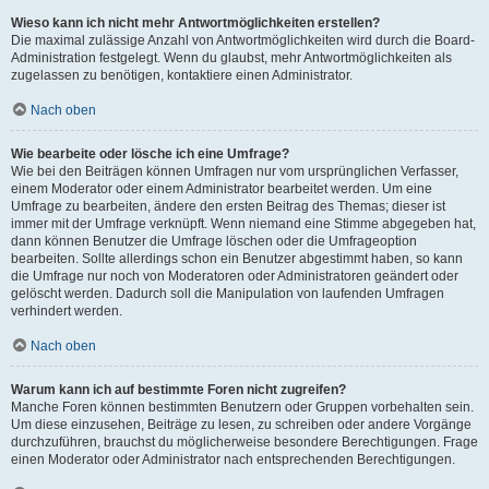
Wieso kann ich nicht mehr Antwortmöglichkeiten erstellen?
Die maximal zulässige Anzahl von Antwortmöglichkeiten wird durch die Board-
Administration festgelegt. Wenn du glaubst, mehr Antwortmöglichkeiten als
zugelassen zu benötigen, kontaktiere einen Administrator.
Nach oben
Wie bearbeite oder lösche ich eine Umfrage?
Wie bei den Beiträgen können Umfragen nur vom ursprünglichen Verfasser,
einem Moderator oder einem Administrator bearbeitet werden. Um eine
Umfrage zu bearbeiten, ändere den ersten Beitrag des Themas; dieser ist
immer mit der Umfrage verknüpft. Wenn niemand eine Stimme abgegeben hat,
dann können Benutzer die Umfrage löschen oder die Umfrageoption
bearbeiten. Sollte allerdings schon ein Benutzer abgestimmt haben, so kann
die Umfrage nur noch von Moderatoren oder Administratoren geändert oder
gelöscht werden. Dadurch soll die Manipulation von laufenden Umfragen
verhindert werden.
Nach oben
Warum kann ich auf bestimmte Foren nicht zugreifen?
Manche Foren können bestimmten Benutzern oder Gruppen vorbehalten sein.
Um diese einzusehen, Beiträge zu lesen, zu schreiben oder andere Vorgänge
durchzuführen, brauchst du möglicherweise besondere Berechtigungen. Frage
einen Moderator oder Administrator nach entsprechenden Berechtigungen.