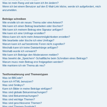
Was ist mein Rang und wie kann ich ihn ändern?
Wenn ich bei einem Benutzer auf den E-Mail-Link klicke, werde ich aufgefordert, mich
anzumelden.
Beiträge schreiben
Wie erstelle ich ein neues Thema oder eine Antwort?
Wie kann ich einen Beitrag bearbeiten oder löschen?
Wie kann ich meinem Beitrag eine Signatur anfügen?
Wie kann ich eine Umfrage erstellen?
Wieso kann ich nicht mehr Antwortmöglichkeiten erstellen?
Wie bearbeite oder lösche ich eine Umfrage?
Warum kann ich auf bestimmte Foren nicht zugreifen?
Weshalb kann ich keine Dateianhänge anfügen?
Weshalb wurde ich verwarnt?
Wie kann ich Beiträge den Moderatoren melden?
Was bewirkt die „Speichern“-Schaltfläche beim Schreiben eines Beitrags?
Warum muss mein Beitrag erst freigegeben werden?
Wie markiere ich ein Thema als neu?
Textformatierung und Thementypen
Was ist BBCode?
Kann ich HTML benutzen?
Was sind Smileys?
Kann ich Bilder in meine Beiträge einfügen?
Was sind globale Bekanntmachungen?
Was sind Bekanntmachungen?
Was sind wichtige Themen?
Was sind geschlossene Themen?
Was sind Themen-Symbole?