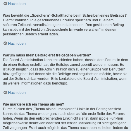
Nach oben
Was bewirkt die „Speichern“-Schaltfläche beim Schreiben eines Beitrags?
Hiermit kannst du die geschriebene Entwürfe speichern und zu einem
späteren Zeitpunkt vervollständigen und absenden. Den gesicherten Beitrag
kannst du mit der Funktion „Gespeicherte Entwürfe verwalten“ in deinem
persönlichen Bereich erneut laden.
Nach oben
Warum muss mein Beitrag erst freigegeben werden?
Die Board-Administration kann entschieden haben, dass in dem Forum, in dem
du einen Beitrag erstellt hast, die Beiträge zuerst geprüft werden müssen. Es
ist auch möglich, dass die Administration dich zu einer Gruppe von Benutzern
hinzugefügt hat, bei denen sie die Beiträge erst begutachten möchte, bevor sie
auf der Seite sichtbar werden. Bitte kontaktiere die Board-Administration, wenn
du weitere Informationen dazu benötigst.
Nach oben
Wie markiere ich ein Thema als neu?
Durch Klicken des „Thema als neu markieren“-Links in der Beitragsansicht
kannst du das Thema wieder ganz nach oben auf die erste Seite des Forums
holen. Wenn du den entsprechenden Link nicht siehst, dann ist die Funktion
möglicherweise deaktiviert oder seit der letzten Markierung ist nicht genügend
Zeit vergangen. Es ist auch möglich, das Thema nach oben zu holen, indem du