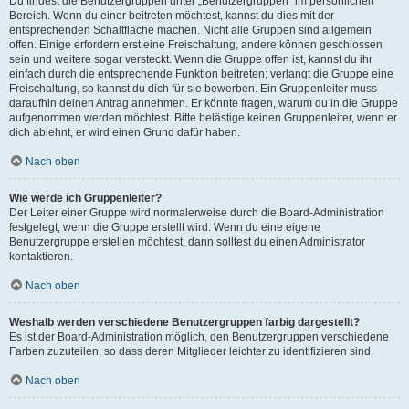
Du findest die Benutzergruppen unter „Benutzergruppen“ im persönlichen
Bereich. Wenn du einer beitreten möchtest, kannst du dies mit der
entsprechenden Schaltfläche machen. Nicht alle Gruppen sind allgemein
offen. Einige erfordern erst eine Freischaltung, andere können geschlossen
sein und weitere sogar versteckt. Wenn die Gruppe offen ist, kannst du ihr
einfach durch die entsprechende Funktion beitreten; verlangt die Gruppe eine
Freischaltung, so kannst du dich für sie bewerben. Ein Gruppenleiter muss
daraufhin deinen Antrag annehmen. Er könnte fragen, warum du in die Gruppe
aufgenommen werden möchtest. Bitte belästige keinen Gruppenleiter, wenn er
dich ablehnt, er wird einen Grund dafür haben.
Nach oben
Wie werde ich Gruppenleiter?
Der Leiter einer Gruppe wird normalerweise durch die Board-Administration
festgelegt, wenn die Gruppe erstellt wird. Wenn du eine eigene
Benutzergruppe erstellen möchtest, dann solltest du einen Administrator
kontaktieren.
Nach oben
Weshalb werden verschiedene Benutzergruppen farbig dargestellt?
Es ist der Board-Administration möglich, den Benutzergruppen verschiedene
Farben zuzuteilen, so dass deren Mitglieder leichter zu identifizieren sind.
Nach oben