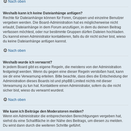
Nach oben
Weshalb kann ich keine Dateianhänge anfügen?
Rechte für Dateianhänge können für Foren, Gruppen und einzelne Benutzer
vergeben werden. Die Board-Administration hat es möglicherweise nicht
erlaubt, Dateianhänge in dem Forum anzufügen, in dem du deinen Beitrag
verfassen möchtest, oder nur bestimmte Gruppen dürfen Dateien hochladen.
Du kannst einen Administrator kontaktieren, falls du dir nicht sicher bist, wieso
du keine Dateianhänge anfügen kannst.
Nach oben
Weshalb wurde ich verwarnt?
In jedem Board gibt es eigene Regeln, die meistens von der Administration
festgelegt werden. Wenn du gegen eine dieser Regeln verstoßen hast, kann
sie dir eine Verwarnung erteilen. Bitte beachte, dass dies die Entscheidung der
Administration dieses Boards ist und phpBB Limited nichts mit dieser
Verwarnung zu tun hat. Kontaktiere einen Administrator, sofern du die nicht
sicher bist, wieso du verwarnt wurdest.
Nach oben
Wie kann ich Beiträge den Moderatoren melden?
Wenn ein Administrator die entsprechenden Berechtigungen vergeben hat,
siehst du eine Schaltfläche in der Nähe des Beitrags, um diesen zu melden.
Du wirst dann durch die weiteren Schritte geführt.