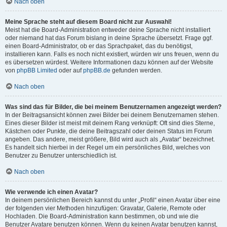
Nach oben
Meine Sprache steht auf diesem Board nicht zur Auswahl!
Meist hat die Board-Administration entweder deine Sprache nicht installiert
oder niemand hat das Forum bislang in deine Sprache übersetzt. Frage ggf.
einen Board-Administrator, ob er das Sprachpaket, das du benötigst,
installieren kann. Falls es noch nicht existiert, würden wir uns freuen, wenn du
es übersetzen würdest. Weitere Informationen dazu können auf der Website
von
phpBB Limited
oder auf
phpBB.de
gefunden werden.
Nach oben
Was sind das für Bilder, die bei meinem Benutzernamen angezeigt werden?
In der Beitragsansicht können zwei Bilder bei deinem Benutzernamen stehen.
Eines dieser Bilder ist meist mit deinem Rang verknüpft: Oft sind dies Sterne,
Kästchen oder Punkte, die deine Beitragszahl oder deinen Status im Forum
angeben. Das andere, meist größere, Bild wird auch als „Avatar“ bezeichnet.
Es handelt sich hierbei in der Regel um ein persönliches Bild, welches von
Benutzer zu Benutzer unterschiedlich ist.
Nach oben
Wie verwende ich einen Avatar?
In deinem persönlichen Bereich kannst du unter „Profil“ einen Avatar über eine
der folgenden vier Methoden hinzufügen: Gravatar, Galerie, Remote oder
Hochladen. Die Board-Administration kann bestimmen, ob und wie die
Benutzer Avatare benutzen können. Wenn du keinen Avatar benutzen kannst,