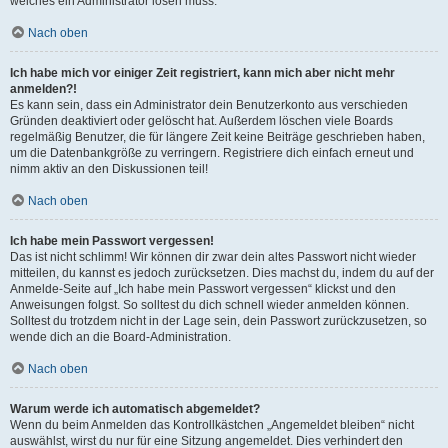
welches ein Administrator lösen muss.
Nach oben
Ich habe mich vor einiger Zeit registriert, kann mich aber nicht mehr
anmelden?!
Es kann sein, dass ein Administrator dein Benutzerkonto aus verschieden
Gründen deaktiviert oder gelöscht hat. Außerdem löschen viele Boards
regelmäßig Benutzer, die für längere Zeit keine Beiträge geschrieben haben,
um die Datenbankgröße zu verringern. Registriere dich einfach erneut und
nimm aktiv an den Diskussionen teil!
Nach oben
Ich habe mein Passwort vergessen!
Das ist nicht schlimm! Wir können dir zwar dein altes Passwort nicht wieder
mitteilen, du kannst es jedoch zurücksetzen. Dies machst du, indem du auf der
Anmelde-Seite auf „Ich habe mein Passwort vergessen“ klickst und den
Anweisungen folgst. So solltest du dich schnell wieder anmelden können.
Solltest du trotzdem nicht in der Lage sein, dein Passwort zurückzusetzen, so
wende dich an die Board-Administration.
Nach oben
Warum werde ich automatisch abgemeldet?
Wenn du beim Anmelden das Kontrollkästchen „Angemeldet bleiben“ nicht
auswählst, wirst du nur für eine Sitzung angemeldet. Dies verhindert den