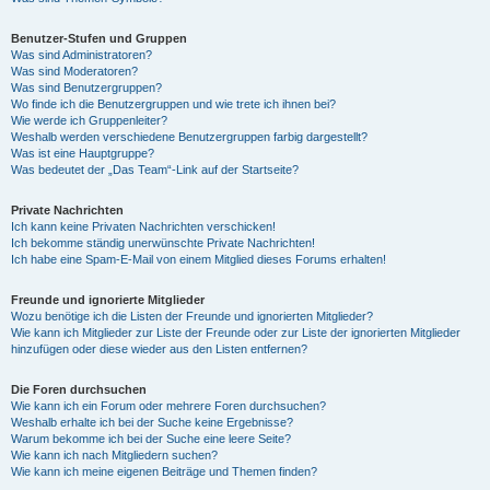
Benutzer-Stufen und Gruppen
Was sind Administratoren?
Was sind Moderatoren?
Was sind Benutzergruppen?
Wo finde ich die Benutzergruppen und wie trete ich ihnen bei?
Wie werde ich Gruppenleiter?
Weshalb werden verschiedene Benutzergruppen farbig dargestellt?
Was ist eine Hauptgruppe?
Was bedeutet der „Das Team“-Link auf der Startseite?
Private Nachrichten
Ich kann keine Privaten Nachrichten verschicken!
Ich bekomme ständig unerwünschte Private Nachrichten!
Ich habe eine Spam-E-Mail von einem Mitglied dieses Forums erhalten!
Freunde und ignorierte Mitglieder
Wozu benötige ich die Listen der Freunde und ignorierten Mitglieder?
Wie kann ich Mitglieder zur Liste der Freunde oder zur Liste der ignorierten Mitglieder
hinzufügen oder diese wieder aus den Listen entfernen?
Die Foren durchsuchen
Wie kann ich ein Forum oder mehrere Foren durchsuchen?
Weshalb erhalte ich bei der Suche keine Ergebnisse?
Warum bekomme ich bei der Suche eine leere Seite?
Wie kann ich nach Mitgliedern suchen?
Wie kann ich meine eigenen Beiträge und Themen finden?