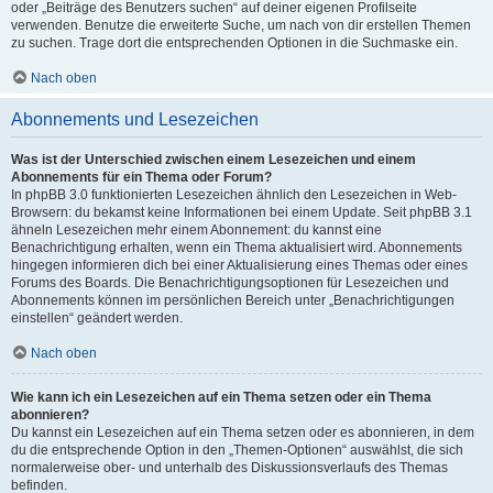
oder „Beiträge des Benutzers suchen“ auf deiner eigenen Profilseite
verwenden. Benutze die erweiterte Suche, um nach von dir erstellen Themen
zu suchen. Trage dort die entsprechenden Optionen in die Suchmaske ein.
Nach oben
Abonnements und Lesezeichen
Was ist der Unterschied zwischen einem Lesezeichen und einem
Abonnements für ein Thema oder Forum?
In phpBB 3.0 funktionierten Lesezeichen ähnlich den Lesezeichen in Web-
Browsern: du bekamst keine Informationen bei einem Update. Seit phpBB 3.1
ähneln Lesezeichen mehr einem Abonnement: du kannst eine
Benachrichtigung erhalten, wenn ein Thema aktualisiert wird. Abonnements
hingegen informieren dich bei einer Aktualisierung eines Themas oder eines
Forums des Boards. Die Benachrichtigungsoptionen für Lesezeichen und
Abonnements können im persönlichen Bereich unter „Benachrichtigungen
einstellen“ geändert werden.
Nach oben
Wie kann ich ein Lesezeichen auf ein Thema setzen oder ein Thema
abonnieren?
Du kannst ein Lesezeichen auf ein Thema setzen oder es abonnieren, in dem
du die entsprechende Option in den „Themen-Optionen“ auswählst, die sich
normalerweise ober- und unterhalb des Diskussionsverlaufs des Themas
befinden.