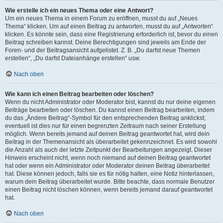
Wie erstelle ich ein neues Thema oder eine Antwort?
Um ein neues Thema in einem Forum zu eröffnen, musst du auf „Neues
Thema“ klicken. Um auf einen Beitrag zu antworten, musst du auf „Antworten“
klicken. Es könnte sein, dass eine Registrierung erforderlich ist, bevor du einen
Beitrag schreiben kannst. Deine Berechtigungen sind jeweils am Ende der
Foren- und der Beitragsansicht aufgelistet. Z. B. „Du darfst neue Themen
erstellen“, „Du darfst Dateianhänge erstellen“ usw.
Nach oben
Wie kann ich einen Beitrag bearbeiten oder löschen?
Wenn du nicht Administrator oder Moderator bist, kannst du nur deine eigenen
Beiträge bearbeiten oder löschen. Du kannst einen Beitrag bearbeiten, indem
du das „Ändere Beitrag“-Symbol für den entsprechenden Beitrag anklickst;
eventuell ist dies nur für einen begrenzten Zeitraum nach seiner Erstellung
möglich. Wenn bereits jemand auf deinen Beitrag geantwortet hat, wird dein
Beitrag in der Themenansicht als überarbeitet gekennzeichnet. Es wird sowohl
die Anzahl als auch der letzte Zeitpunkt der Bearbeitungen angezeigt. Dieser
Hinweis erscheint nicht, wenn noch niemand auf deinen Beitrag geantwortet
hat oder wenn ein Administrator oder Moderator deinen Beitrag überarbeitet
hat. Diese können jedoch, falls sie es für nötig halten, eine Notiz hinterlassen,
warum dein Beitrag überarbeitet wurde. Bitte beachte, dass normale Benutzer
einen Beitrag nicht löschen können, wenn bereits jemand darauf geantwortet
hat.
Nach oben