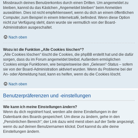
Missbrauch deines Benutzerkontos durch einen Dritten. Um angemeldet zu
bleiben, kannst du das Kästchen „Angemeldet bleiben“ beim Anmelden
auswählen. Dies ist nicht empfehlenswert, wenn du dich an einem öffentlichen
Computer, zum Beispiel in einem Internetcafé, befindest. Wenn diese Option
nicht zur Verfügung steht, dann wurde sie vermutlich von der Board-
Administration ausgeschaltet.
Nach oben
Wozu ist die Funktion „Alle Cookies löschen“?
„Alle Cookies löschen“ löscht die Cookies, die phpBB erstellt hat und die dafür
sorgen, dass du im Forum angemeldet bleibst. Außerdem ermöglichen
Cookies einige Funktionen, wie beispielsweise den „Gelesen“-Status – sofern
sie von der Board-Administration aktiviert wurden. Wenn du Probleme bei der
An- oder Abmeldung hast, kann es helfen, wenn du die Cookies löscht.
Nach oben
Benutzerpräferenzen und -einstellungen
Wie kann ich meine Einstellungen ändern?
Wenn du dich registriert hast, werden alle deine Einstellungen in der
Datenbank des Boards gespeichert. Um diese zu ändern, gehe in den
„Persönlichen Bereich“; der Link dazu wird meist oben auf der Seite angezeigt,
wenn du auf deinen Benutzernamen klickst. Dort kannst du alle deine
Einstellungen ändern.