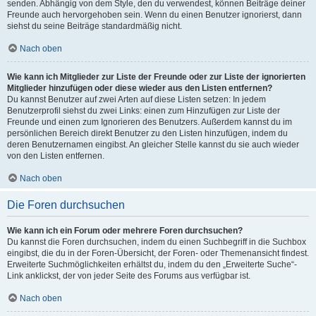
senden. Abhängig von dem Style, den du verwendest, können Beiträge deiner
Freunde auch hervorgehoben sein. Wenn du einen Benutzer ignorierst, dann
siehst du seine Beiträge standardmäßig nicht.
Nach oben
Wie kann ich Mitglieder zur Liste der Freunde oder zur Liste der ignorierten
Mitglieder hinzufügen oder diese wieder aus den Listen entfernen?
Du kannst Benutzer auf zwei Arten auf diese Listen setzen: In jedem
Benutzerprofil siehst du zwei Links: einen zum Hinzufügen zur Liste der
Freunde und einen zum Ignorieren des Benutzers. Außerdem kannst du im
persönlichen Bereich direkt Benutzer zu den Listen hinzufügen, indem du
deren Benutzernamen eingibst. An gleicher Stelle kannst du sie auch wieder
von den Listen entfernen.
Nach oben
Die Foren durchsuchen
Wie kann ich ein Forum oder mehrere Foren durchsuchen?
Du kannst die Foren durchsuchen, indem du einen Suchbegriff in die Suchbox
eingibst, die du in der Foren-Übersicht, der Foren- oder Themenansicht findest.
Erweiterte Suchmöglichkeiten erhältst du, indem du den „Erweiterte Suche“-
Link anklickst, der von jeder Seite des Forums aus verfügbar ist.
Nach oben