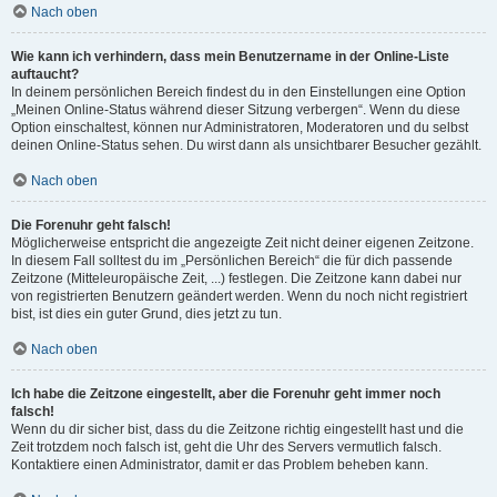
Nach oben
Wie kann ich verhindern, dass mein Benutzername in der Online-Liste
auftaucht?
In deinem persönlichen Bereich findest du in den Einstellungen eine Option
„Meinen Online-Status während dieser Sitzung verbergen“. Wenn du diese
Option einschaltest, können nur Administratoren, Moderatoren und du selbst
deinen Online-Status sehen. Du wirst dann als unsichtbarer Besucher gezählt.
Nach oben
Die Forenuhr geht falsch!
Möglicherweise entspricht die angezeigte Zeit nicht deiner eigenen Zeitzone.
In diesem Fall solltest du im „Persönlichen Bereich“ die für dich passende
Zeitzone (Mitteleuropäische Zeit, ...) festlegen. Die Zeitzone kann dabei nur
von registrierten Benutzern geändert werden. Wenn du noch nicht registriert
bist, ist dies ein guter Grund, dies jetzt zu tun.
Nach oben
Ich habe die Zeitzone eingestellt, aber die Forenuhr geht immer noch
falsch!
Wenn du dir sicher bist, dass du die Zeitzone richtig eingestellt hast und die
Zeit trotzdem noch falsch ist, geht die Uhr des Servers vermutlich falsch.
Kontaktiere einen Administrator, damit er das Problem beheben kann.