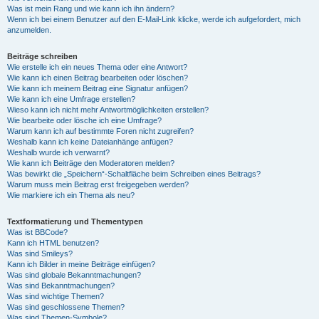
Was ist mein Rang und wie kann ich ihn ändern?
Wenn ich bei einem Benutzer auf den E-Mail-Link klicke, werde ich aufgefordert, mich
anzumelden.
Beiträge schreiben
Wie erstelle ich ein neues Thema oder eine Antwort?
Wie kann ich einen Beitrag bearbeiten oder löschen?
Wie kann ich meinem Beitrag eine Signatur anfügen?
Wie kann ich eine Umfrage erstellen?
Wieso kann ich nicht mehr Antwortmöglichkeiten erstellen?
Wie bearbeite oder lösche ich eine Umfrage?
Warum kann ich auf bestimmte Foren nicht zugreifen?
Weshalb kann ich keine Dateianhänge anfügen?
Weshalb wurde ich verwarnt?
Wie kann ich Beiträge den Moderatoren melden?
Was bewirkt die „Speichern“-Schaltfläche beim Schreiben eines Beitrags?
Warum muss mein Beitrag erst freigegeben werden?
Wie markiere ich ein Thema als neu?
Textformatierung und Thementypen
Was ist BBCode?
Kann ich HTML benutzen?
Was sind Smileys?
Kann ich Bilder in meine Beiträge einfügen?
Was sind globale Bekanntmachungen?
Was sind Bekanntmachungen?
Was sind wichtige Themen?
Was sind geschlossene Themen?
Was sind Themen-Symbole?