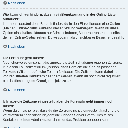
Nach oben
Wie kann ich verhindern, dass mein Benutzername in der Online-Liste
auftaucht?
In deinem persönlichen Bereich findest du in den Einstellungen eine Option
„Meinen Online-Status während dieser Sitzung verbergen“. Wenn du diese
Option einschaltest, können nur Administratoren, Moderatoren und du selbst
deinen Online-Status sehen. Du wirst dann als unsichtbarer Besucher gezählt.
Nach oben
Die Forenuhr geht falsch!
Möglicherweise entspricht die angezeigte Zeit nicht deiner eigenen Zeitzone.
In diesem Fall solltest du im „Persönlichen Bereich“ die für dich passende
Zeitzone (Mitteleuropäische Zeit, ...) festlegen. Die Zeitzone kann dabei nur
von registrierten Benutzern geändert werden. Wenn du noch nicht registriert
bist, ist dies ein guter Grund, dies jetzt zu tun.
Nach oben
Ich habe die Zeitzone eingestellt, aber die Forenuhr geht immer noch
falsch!
Wenn du dir sicher bist, dass du die Zeitzone richtig eingestellt hast und die
Zeit trotzdem noch falsch ist, geht die Uhr des Servers vermutlich falsch.
Kontaktiere einen Administrator, damit er das Problem beheben kann.