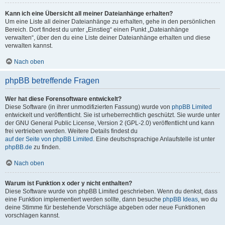
Kann ich eine Übersicht all meiner Dateianhänge erhalten?
Um eine Liste all deiner Dateianhänge zu erhalten, gehe in den persönlichen
Bereich. Dort findest du unter „Einstieg“ einen Punkt „Dateianhänge
verwalten“, über den du eine Liste deiner Dateianhänge erhalten und diese
verwalten kannst.
Nach oben
phpBB betreffende Fragen
Wer hat diese Forensoftware entwickelt?
Diese Software (in ihrer unmodifizierten Fassung) wurde von
phpBB Limited
entwickelt und veröffentlicht. Sie ist urheberrechtlich geschützt. Sie wurde unter
der GNU General Public License, Version 2 (GPL-2.0) veröffentlicht und kann
frei vertrieben werden. Weitere Details findest du
auf der Seite von phpBB Limited
. Eine deutschsprachige Anlaufstelle ist unter
phpBB.de
zu finden.
Nach oben
Warum ist Funktion x oder y nicht enthalten?
Diese Software wurde von phpBB Limited geschrieben. Wenn du denkst, dass
eine Funktion implementiert werden sollte, dann besuche
phpBB Ideas
, wo du
deine Stimme für bestehende Vorschläge abgeben oder neue Funktionen
vorschlagen kannst.