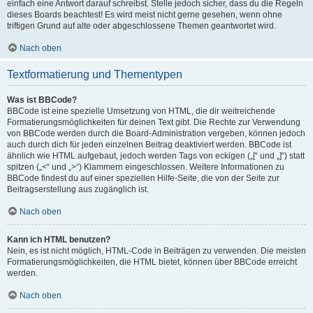
einfach eine Antwort darauf schreibst. Stelle jedoch sicher, dass du die Regeln
dieses Boards beachtest! Es wird meist nicht gerne gesehen, wenn ohne
triftigen Grund auf alte oder abgeschlossene Themen geantwortet wird.
Nach oben
Textformatierung und Thementypen
Was ist BBCode?
BBCode ist eine spezielle Umsetzung von HTML, die dir weitreichende
Formatierungsmöglichkeiten für deinen Text gibt. Die Rechte zur Verwendung
von BBCode werden durch die Board-Administration vergeben, können jedoch
auch durch dich für jeden einzelnen Beitrag deaktiviert werden. BBCode ist
ähnlich wie HTML aufgebaut, jedoch werden Tags von eckigen („[“ und „]“) statt
spitzen („<“ und „>“) Klammern eingeschlossen. Weitere Informationen zu
BBCode findest du auf einer speziellen Hilfe-Seite, die von der Seite zur
Beitragserstellung aus zugänglich ist.
Nach oben
Kann ich HTML benutzen?
Nein, es ist nicht möglich, HTML-Code in Beiträgen zu verwenden. Die meisten
Formatierungsmöglichkeiten, die HTML bietet, können über BBCode erreicht
werden.
Nach oben