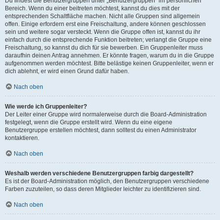
Du findest die Benutzergruppen unter „Benutzergruppen“ im persönlichen
Bereich. Wenn du einer beitreten möchtest, kannst du dies mit der
entsprechenden Schaltfläche machen. Nicht alle Gruppen sind allgemein
offen. Einige erfordern erst eine Freischaltung, andere können geschlossen
sein und weitere sogar versteckt. Wenn die Gruppe offen ist, kannst du ihr
einfach durch die entsprechende Funktion beitreten; verlangt die Gruppe eine
Freischaltung, so kannst du dich für sie bewerben. Ein Gruppenleiter muss
daraufhin deinen Antrag annehmen. Er könnte fragen, warum du in die Gruppe
aufgenommen werden möchtest. Bitte belästige keinen Gruppenleiter, wenn er
dich ablehnt, er wird einen Grund dafür haben.
Nach oben
Wie werde ich Gruppenleiter?
Der Leiter einer Gruppe wird normalerweise durch die Board-Administration
festgelegt, wenn die Gruppe erstellt wird. Wenn du eine eigene
Benutzergruppe erstellen möchtest, dann solltest du einen Administrator
kontaktieren.
Nach oben
Weshalb werden verschiedene Benutzergruppen farbig dargestellt?
Es ist der Board-Administration möglich, den Benutzergruppen verschiedene
Farben zuzuteilen, so dass deren Mitglieder leichter zu identifizieren sind.
Nach oben