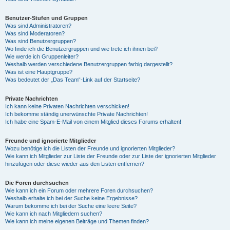
Benutzer-Stufen und Gruppen
Was sind Administratoren?
Was sind Moderatoren?
Was sind Benutzergruppen?
Wo finde ich die Benutzergruppen und wie trete ich ihnen bei?
Wie werde ich Gruppenleiter?
Weshalb werden verschiedene Benutzergruppen farbig dargestellt?
Was ist eine Hauptgruppe?
Was bedeutet der „Das Team“-Link auf der Startseite?
Private Nachrichten
Ich kann keine Privaten Nachrichten verschicken!
Ich bekomme ständig unerwünschte Private Nachrichten!
Ich habe eine Spam-E-Mail von einem Mitglied dieses Forums erhalten!
Freunde und ignorierte Mitglieder
Wozu benötige ich die Listen der Freunde und ignorierten Mitglieder?
Wie kann ich Mitglieder zur Liste der Freunde oder zur Liste der ignorierten Mitglieder
hinzufügen oder diese wieder aus den Listen entfernen?
Die Foren durchsuchen
Wie kann ich ein Forum oder mehrere Foren durchsuchen?
Weshalb erhalte ich bei der Suche keine Ergebnisse?
Warum bekomme ich bei der Suche eine leere Seite?
Wie kann ich nach Mitgliedern suchen?
Wie kann ich meine eigenen Beiträge und Themen finden?