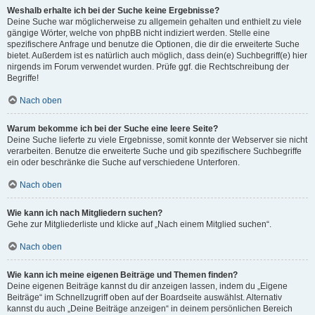
Weshalb erhalte ich bei der Suche keine Ergebnisse?
Deine Suche war möglicherweise zu allgemein gehalten und enthielt zu viele
gängige Wörter, welche von phpBB nicht indiziert werden. Stelle eine
spezifischere Anfrage und benutze die Optionen, die dir die erweiterte Suche
bietet. Außerdem ist es natürlich auch möglich, dass dein(e) Suchbegriff(e) hier
nirgends im Forum verwendet wurden. Prüfe ggf. die Rechtschreibung der
Begriffe!
Nach oben
Warum bekomme ich bei der Suche eine leere Seite?
Deine Suche lieferte zu viele Ergebnisse, somit konnte der Webserver sie nicht
verarbeiten. Benutze die erweiterte Suche und gib spezifischere Suchbegriffe
ein oder beschränke die Suche auf verschiedene Unterforen.
Nach oben
Wie kann ich nach Mitgliedern suchen?
Gehe zur Mitgliederliste und klicke auf „Nach einem Mitglied suchen“.
Nach oben
Wie kann ich meine eigenen Beiträge und Themen finden?
Deine eigenen Beiträge kannst du dir anzeigen lassen, indem du „Eigene
Beiträge“ im Schnellzugriff oben auf der Boardseite auswählst. Alternativ
kannst du auch „Deine Beiträge anzeigen“ in deinem persönlichen Bereich