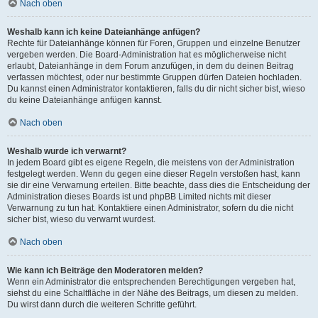
Nach oben
Weshalb kann ich keine Dateianhänge anfügen?
Rechte für Dateianhänge können für Foren, Gruppen und einzelne Benutzer
vergeben werden. Die Board-Administration hat es möglicherweise nicht
erlaubt, Dateianhänge in dem Forum anzufügen, in dem du deinen Beitrag
verfassen möchtest, oder nur bestimmte Gruppen dürfen Dateien hochladen.
Du kannst einen Administrator kontaktieren, falls du dir nicht sicher bist, wieso
du keine Dateianhänge anfügen kannst.
Nach oben
Weshalb wurde ich verwarnt?
In jedem Board gibt es eigene Regeln, die meistens von der Administration
festgelegt werden. Wenn du gegen eine dieser Regeln verstoßen hast, kann
sie dir eine Verwarnung erteilen. Bitte beachte, dass dies die Entscheidung der
Administration dieses Boards ist und phpBB Limited nichts mit dieser
Verwarnung zu tun hat. Kontaktiere einen Administrator, sofern du die nicht
sicher bist, wieso du verwarnt wurdest.
Nach oben
Wie kann ich Beiträge den Moderatoren melden?
Wenn ein Administrator die entsprechenden Berechtigungen vergeben hat,
siehst du eine Schaltfläche in der Nähe des Beitrags, um diesen zu melden.
Du wirst dann durch die weiteren Schritte geführt.