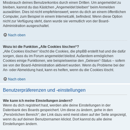
Missbrauch deines Benutzerkontos durch einen Dritten. Um angemeldet zu
bleiben, kannst du das Kästchen „Angemeldet bleiben“ beim Anmelden
auswählen. Dies ist nicht empfehlenswert, wenn du dich an einem öffentlichen
Computer, zum Beispiel in einem Internetcafé, befindest. Wenn diese Option
nicht zur Verfügung steht, dann wurde sie vermutlich von der Board-
Administration ausgeschaltet.
Nach oben
Wozu ist die Funktion „Alle Cookies löschen“?
„Alle Cookies löschen“ löscht die Cookies, die phpBB erstellt hat und die dafür
sorgen, dass du im Forum angemeldet bleibst. Außerdem ermöglichen
Cookies einige Funktionen, wie beispielsweise den „Gelesen“-Status – sofern
sie von der Board-Administration aktiviert wurden. Wenn du Probleme bei der
An- oder Abmeldung hast, kann es helfen, wenn du die Cookies löscht.
Nach oben
Benutzerpräferenzen und -einstellungen
Wie kann ich meine Einstellungen ändern?
Wenn du dich registriert hast, werden alle deine Einstellungen in der
Datenbank des Boards gespeichert. Um diese zu ändern, gehe in den
„Persönlichen Bereich“; der Link dazu wird meist oben auf der Seite angezeigt,
wenn du auf deinen Benutzernamen klickst. Dort kannst du alle deine
Einstellungen ändern.