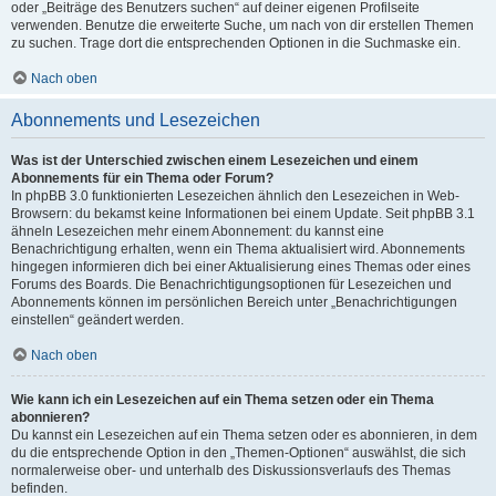
oder „Beiträge des Benutzers suchen“ auf deiner eigenen Profilseite
verwenden. Benutze die erweiterte Suche, um nach von dir erstellen Themen
zu suchen. Trage dort die entsprechenden Optionen in die Suchmaske ein.
Nach oben
Abonnements und Lesezeichen
Was ist der Unterschied zwischen einem Lesezeichen und einem
Abonnements für ein Thema oder Forum?
In phpBB 3.0 funktionierten Lesezeichen ähnlich den Lesezeichen in Web-
Browsern: du bekamst keine Informationen bei einem Update. Seit phpBB 3.1
ähneln Lesezeichen mehr einem Abonnement: du kannst eine
Benachrichtigung erhalten, wenn ein Thema aktualisiert wird. Abonnements
hingegen informieren dich bei einer Aktualisierung eines Themas oder eines
Forums des Boards. Die Benachrichtigungsoptionen für Lesezeichen und
Abonnements können im persönlichen Bereich unter „Benachrichtigungen
einstellen“ geändert werden.
Nach oben
Wie kann ich ein Lesezeichen auf ein Thema setzen oder ein Thema
abonnieren?
Du kannst ein Lesezeichen auf ein Thema setzen oder es abonnieren, in dem
du die entsprechende Option in den „Themen-Optionen“ auswählst, die sich
normalerweise ober- und unterhalb des Diskussionsverlaufs des Themas
befinden.