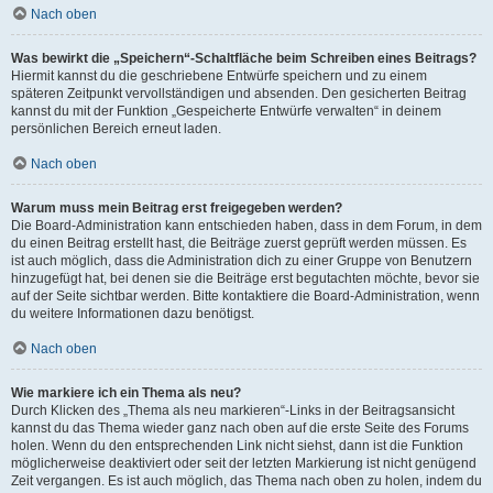
Nach oben
Was bewirkt die „Speichern“-Schaltfläche beim Schreiben eines Beitrags?
Hiermit kannst du die geschriebene Entwürfe speichern und zu einem
späteren Zeitpunkt vervollständigen und absenden. Den gesicherten Beitrag
kannst du mit der Funktion „Gespeicherte Entwürfe verwalten“ in deinem
persönlichen Bereich erneut laden.
Nach oben
Warum muss mein Beitrag erst freigegeben werden?
Die Board-Administration kann entschieden haben, dass in dem Forum, in dem
du einen Beitrag erstellt hast, die Beiträge zuerst geprüft werden müssen. Es
ist auch möglich, dass die Administration dich zu einer Gruppe von Benutzern
hinzugefügt hat, bei denen sie die Beiträge erst begutachten möchte, bevor sie
auf der Seite sichtbar werden. Bitte kontaktiere die Board-Administration, wenn
du weitere Informationen dazu benötigst.
Nach oben
Wie markiere ich ein Thema als neu?
Durch Klicken des „Thema als neu markieren“-Links in der Beitragsansicht
kannst du das Thema wieder ganz nach oben auf die erste Seite des Forums
holen. Wenn du den entsprechenden Link nicht siehst, dann ist die Funktion
möglicherweise deaktiviert oder seit der letzten Markierung ist nicht genügend
Zeit vergangen. Es ist auch möglich, das Thema nach oben zu holen, indem du