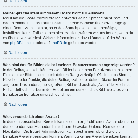
Nach oben
Meine Sprache steht auf diesem Board nicht zur Auswahl!
Meist hat die Board-Administration entweder deine Sprache nicht installiert
oder niemand hat das Forum bislang in deine Sprache übersetzt. Frage ggf.
einen Board-Administrator, ob er das Sprachpaket, das du benötigst,
installieren kann. Falls es noch nicht existiert, würden wir uns freuen, wenn du
es übersetzen würdest. Weitere Informationen dazu können auf der Website
von
phpBB Limited
oder auf
phpBB.de
gefunden werden.
Nach oben
Was sind das für Bilder, die bei meinem Benutzernamen angezeigt werden?
In der Beitragsansicht können zwei Bilder bei deinem Benutzernamen stehen.
Eines dieser Bilder ist meist mit deinem Rang verknüpft: Oft sind dies Sterne,
Kästchen oder Punkte, die deine Beitragszahl oder deinen Status im Forum
angeben. Das andere, meist größere, Bild wird auch als „Avatar“ bezeichnet.
Es handelt sich hierbei in der Regel um ein persönliches Bild, welches von
Benutzer zu Benutzer unterschiedlich ist.
Nach oben
Wie verwende ich einen Avatar?
In deinem persönlichen Bereich kannst du unter „Profil“ einen Avatar über eine
der folgenden vier Methoden hinzufügen: Gravatar, Galerie, Remote oder
Hochladen. Die Board-Administration kann bestimmen, ob und wie die
Benutzer Avatare benutzen können. Wenn du keinen Avatar benutzen kannst,