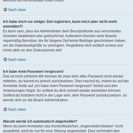
welches ein Administrator lösen muss.
Nach oben
Ich habe mich vor einiger Zeit registriert, kann mich aber nicht mehr
anmelden?!
Es kann sein, dass ein Administrator dein Benutzerkonto aus verschieden
Gründen deaktiviert oder gelöscht hat. Außerdem löschen viele Boards
regelmäßig Benutzer, die für längere Zeit keine Beiträge geschrieben haben,
um die Datenbankgröße zu verringern. Registriere dich einfach erneut und
nimm aktiv an den Diskussionen teil!
Nach oben
Ich habe mein Passwort vergessen!
Das ist nicht schlimm! Wir können dir zwar dein altes Passwort nicht wieder
mitteilen, du kannst es jedoch zurücksetzen. Dies machst du, indem du auf der
Anmelde-Seite auf „Ich habe mein Passwort vergessen“ klickst und den
Anweisungen folgst. So solltest du dich schnell wieder anmelden können.
Solltest du trotzdem nicht in der Lage sein, dein Passwort zurückzusetzen, so
wende dich an die Board-Administration.
Nach oben
Warum werde ich automatisch abgemeldet?
Wenn du beim Anmelden das Kontrollkästchen „Angemeldet bleiben“ nicht
auswählst, wirst du nur für eine Sitzung angemeldet. Dies verhindert den