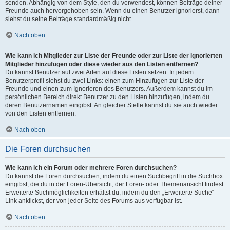
senden. Abhängig von dem Style, den du verwendest, können Beiträge deiner
Freunde auch hervorgehoben sein. Wenn du einen Benutzer ignorierst, dann
siehst du seine Beiträge standardmäßig nicht.
Nach oben
Wie kann ich Mitglieder zur Liste der Freunde oder zur Liste der ignorierten
Mitglieder hinzufügen oder diese wieder aus den Listen entfernen?
Du kannst Benutzer auf zwei Arten auf diese Listen setzen: In jedem
Benutzerprofil siehst du zwei Links: einen zum Hinzufügen zur Liste der
Freunde und einen zum Ignorieren des Benutzers. Außerdem kannst du im
persönlichen Bereich direkt Benutzer zu den Listen hinzufügen, indem du
deren Benutzernamen eingibst. An gleicher Stelle kannst du sie auch wieder
von den Listen entfernen.
Nach oben
Die Foren durchsuchen
Wie kann ich ein Forum oder mehrere Foren durchsuchen?
Du kannst die Foren durchsuchen, indem du einen Suchbegriff in die Suchbox
eingibst, die du in der Foren-Übersicht, der Foren- oder Themenansicht findest.
Erweiterte Suchmöglichkeiten erhältst du, indem du den „Erweiterte Suche“-
Link anklickst, der von jeder Seite des Forums aus verfügbar ist.
Nach oben