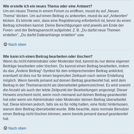
Wie erstelle ich ein neues Thema oder eine Antwort?
Um ein neues Thema in einem Forum zu eröffnen, musst du auf „Neues
Thema“ klicken. Um auf einen Beitrag zu antworten, musst du auf „Antworten“
klicken. Es könnte sein, dass eine Registrierung erforderlich ist, bevor du einen
Beitrag schreiben kannst. Deine Berechtigungen sind jeweils am Ende der
Foren- und der Beitragsansicht aufgelistet. Z. B. „Du darfst neue Themen
erstellen“, „Du darfst Dateianhänge erstellen“ usw.
Nach oben
Wie kann ich einen Beitrag bearbeiten oder löschen?
Wenn du nicht Administrator oder Moderator bist, kannst du nur deine eigenen
Beiträge bearbeiten oder löschen. Du kannst einen Beitrag bearbeiten, indem
du das „Ändere Beitrag“-Symbol für den entsprechenden Beitrag anklickst;
eventuell ist dies nur für einen begrenzten Zeitraum nach seiner Erstellung
möglich. Wenn bereits jemand auf deinen Beitrag geantwortet hat, wird dein
Beitrag in der Themenansicht als überarbeitet gekennzeichnet. Es wird sowohl
die Anzahl als auch der letzte Zeitpunkt der Bearbeitungen angezeigt. Dieser
Hinweis erscheint nicht, wenn noch niemand auf deinen Beitrag geantwortet
hat oder wenn ein Administrator oder Moderator deinen Beitrag überarbeitet
hat. Diese können jedoch, falls sie es für nötig halten, eine Notiz hinterlassen,
warum dein Beitrag überarbeitet wurde. Bitte beachte, dass normale Benutzer
einen Beitrag nicht löschen können, wenn bereits jemand darauf geantwortet
hat.
Nach oben