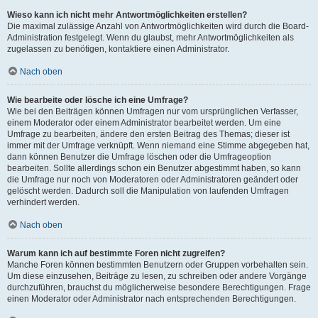
Wieso kann ich nicht mehr Antwortmöglichkeiten erstellen?
Die maximal zulässige Anzahl von Antwortmöglichkeiten wird durch die Board-
Administration festgelegt. Wenn du glaubst, mehr Antwortmöglichkeiten als
zugelassen zu benötigen, kontaktiere einen Administrator.
Nach oben
Wie bearbeite oder lösche ich eine Umfrage?
Wie bei den Beiträgen können Umfragen nur vom ursprünglichen Verfasser,
einem Moderator oder einem Administrator bearbeitet werden. Um eine
Umfrage zu bearbeiten, ändere den ersten Beitrag des Themas; dieser ist
immer mit der Umfrage verknüpft. Wenn niemand eine Stimme abgegeben hat,
dann können Benutzer die Umfrage löschen oder die Umfrageoption
bearbeiten. Sollte allerdings schon ein Benutzer abgestimmt haben, so kann
die Umfrage nur noch von Moderatoren oder Administratoren geändert oder
gelöscht werden. Dadurch soll die Manipulation von laufenden Umfragen
verhindert werden.
Nach oben
Warum kann ich auf bestimmte Foren nicht zugreifen?
Manche Foren können bestimmten Benutzern oder Gruppen vorbehalten sein.
Um diese einzusehen, Beiträge zu lesen, zu schreiben oder andere Vorgänge
durchzuführen, brauchst du möglicherweise besondere Berechtigungen. Frage
einen Moderator oder Administrator nach entsprechenden Berechtigungen.