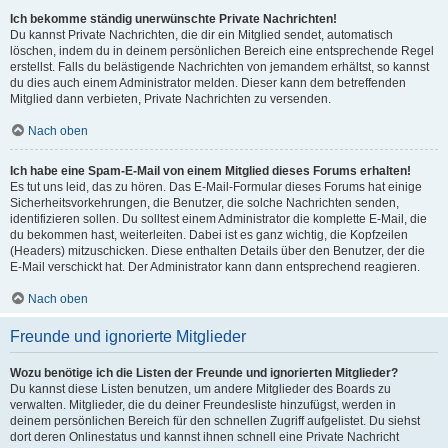
Ich bekomme ständig unerwünschte Private Nachrichten!
Du kannst Private Nachrichten, die dir ein Mitglied sendet, automatisch
löschen, indem du in deinem persönlichen Bereich eine entsprechende Regel
erstellst. Falls du belästigende Nachrichten von jemandem erhältst, so kannst
du dies auch einem Administrator melden. Dieser kann dem betreffenden
Mitglied dann verbieten, Private Nachrichten zu versenden.
Nach oben
Ich habe eine Spam-E-Mail von einem Mitglied dieses Forums erhalten!
Es tut uns leid, das zu hören. Das E-Mail-Formular dieses Forums hat einige
Sicherheitsvorkehrungen, die Benutzer, die solche Nachrichten senden,
identifizieren sollen. Du solltest einem Administrator die komplette E-Mail, die
du bekommen hast, weiterleiten. Dabei ist es ganz wichtig, die Kopfzeilen
(Headers) mitzuschicken. Diese enthalten Details über den Benutzer, der die
E-Mail verschickt hat. Der Administrator kann dann entsprechend reagieren.
Nach oben
Freunde und ignorierte Mitglieder
Wozu benötige ich die Listen der Freunde und ignorierten Mitglieder?
Du kannst diese Listen benutzen, um andere Mitglieder des Boards zu
verwalten. Mitglieder, die du deiner Freundesliste hinzufügst, werden in
deinem persönlichen Bereich für den schnellen Zugriff aufgelistet. Du siehst
dort deren Onlinestatus und kannst ihnen schnell eine Private Nachricht